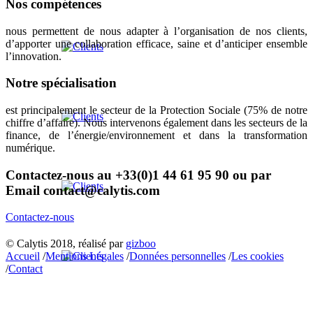
Nos compétences
nous permettent de nous adapter à l’organisation de nos clients,
d’apporter une collaboration efficace, saine et d’anticiper ensemble
l’innovation.
Notre spécialisation
est principalement le secteur de la Protection Sociale (75% de notre
chiffre d’affaire). Nous intervenons également dans les secteurs de la
finance, de l’énergie/environnement et dans la transformation
numérique.
Contactez-nous au
+33(0)1 44 61 95 90
ou par
Email
contact@calytis.com
Contactez-nous
© Calytis 2018, réalisé par
gizboo
Accueil
/
Mentions Légales
/
Données personnelles
/
Les cookies
/
Contact