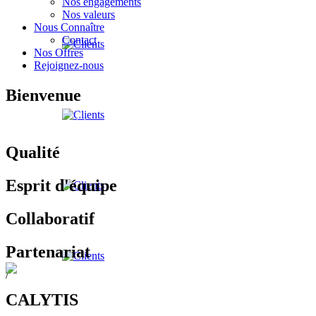
Nos engagements
Nos valeurs
Nous Connaître
Contact
Nos Offres
Rejoignez-nous
Bienvenue
Créer votre expérience
Qualité
Esprit d'équipe
Collaboratif
Partenariat
/
CALYTIS